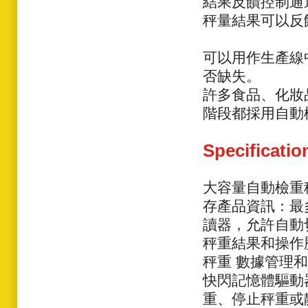
結果反饋控制通
秤量結果可以反
可以用作生產線
否缺失。
許多食品、化妝
階段都採用自動
Specificatio
大容量自動檢重秤：
存產品資訊：最多
讀器，允許自動
秤重結果和操作
秤重 數據管理和使
快閃記憶體驅動
重、停止秤重或