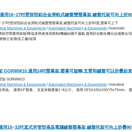
02 適用10~27吋壁掛型鋁合金滑軌式鍵盤雙螢幕架,鍵盤托架可向上折9
斜180度、左右擺動180度,可在軌道690mm間距調整上下至舒適位置
2 適用10~27吋壁掛型鋁合金滑軌式鍵盤雙螢幕架,鍵盤托架可向上折90度,螢幕可上下
strial Machines & Equipments
/
Automated Machinery & Equipments
/ Automatic
s: 借助牆面增加空間應用節能/降低使用者身高限制/機械結構不漏氣 適用於自動化機台設備整合/
療辦公室/製造工廠/依環
 GORMW10,適用24吋螢幕架,螢幕可旋轉,支臂和鍵盤可以折疊起
臂架 GORMW10
strial Machines & Equipments
/
Automated Machinery & Equipments
/ Industrial
壁掛式安裝系統。 適用24"螢幕。 支架承載重量2~8公斤。 適用 VESA100x100/75x75mm。 
G 適用10~32吋直式夾管型液晶電腦鍵盤螢幕架,鍵盤托架可向上折疊90