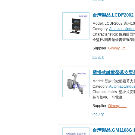
台灣製品,LCDF20
度,螢幕可上下俯仰傾
Model: LCDF200
Category:
Automatic/Indu
Control Systems
Characteristic
全監控/圖書館借書查詢/醫
Supplier:
Gimmy Ltd.
inquiry
壁掛式鍵盤螢幕支臂架
節省空間
Model: 壁掛式鍵盤螢幕支
Category:
Automatic/Indu
Robots & Accessories
Characteristics: 
幕可旋轉。 可電纜
Supplier:
Gimmy Ltd.
inquiry
台灣製品,GM1108