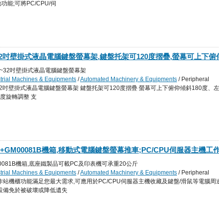
能;可將PC/CPU/伺
10~32吋壁掛式液晶電腦鍵盤螢幕架,鍵盤托架可120度摺疊,螢幕可上下俯
角度180度,水平360度旋轉調整,支架最大承載重量10kg,台灣製品
適用10~32吋壁掛式液晶電腦鍵盤螢幕架
strial Machines & Equipments
/
Automated Machinery & Equipments
/ Peripheral
 Machinery
: 適用10~32吋壁掛式液晶電腦鍵盤螢幕架 鍵盤托架可120度摺疊 螢幕可上下俯仰傾斜180度、
0度旋轉調整 支
01+GM00081B機箱,移動式電腦鍵盤螢幕推車;PC/CPU伺服器主機工
控制桌,物流倉儲盤點推車,機房電腦推車
+GM00081B機箱,底座鐵製品可載PC及印表機可承重20公斤
strial Machines & Equipments
/
Automated Machinery & Equipments
/ Peripheral
 Machinery
s: 完整的工作站機櫃功能滿足您最大需求,可應用於PC/CPU伺服器主機收藏及鍵盤/滑鼠等電腦周
設備免於被破壞或降低遺失