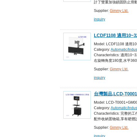
計了雙重加強鎖固防止滑動功
Supplier:
Gimmy Ltd.
inquiry
LCDF1108 適用
傾斜180度、左右旋轉
Model: LCDF1108 
Category:
Automatic/Indu
Equipment for Automated
Characteristics
右旋轉角度180度,水平36
Supplier:
Gimmy Ltd.
inquiry
台灣製品,LCD-T00
站,移動式自動化設備
Model: LCD-T0001
Category:
Automatic/Indu
Equipment for Automated
Characteristic
配件收納置物箱,享有硬體
Supplier:
Gimmy Ltd.
inquiry